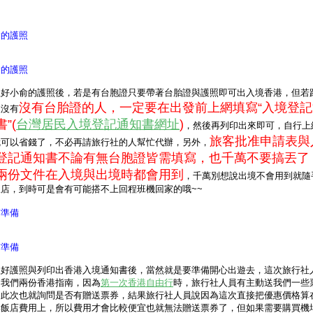
俞的護照
俞的護照
理好小俞的護照後，若是有台胞證只要帶著台胎證與護照即可出入境香港，但若
沒有台胎證的人，一定要在出發前上網填寫“入境登記
樣沒有
”(
台灣居民入境登記通知書網址
)
，然後再列印出來即可，自行上
旅客批准申請表與
就可以省錢了，不必再請旅行社的人幫忙代辦，另外，
登記通知書不論有無台胞證皆需填寫，也千萬不要搞丟了
兩份文件在入境與出境時都會用到
，千萬別想說出境不會用到就隨
飯店，到時可是會有可能搭不上回程班機回家的哦~~
前準備
前準備
理好護照與列印出香港入境通知書後，當然就是要準備開心出遊去，這次旅行社
了我們兩份香港指南，因為
第一次香港自由行
時，旅行社人員有主動送我們一些
，此次也就詢問是否有贈送票券，結果旅行社人員說因為這次直接把優惠價格算
與飯店費用上，所以費用才會比較便宜也就無法贈送票券了，但如果需要購買機