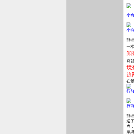
小
小
辦
一
知書
寫
境
這
在
行
行
辦
送
券
票