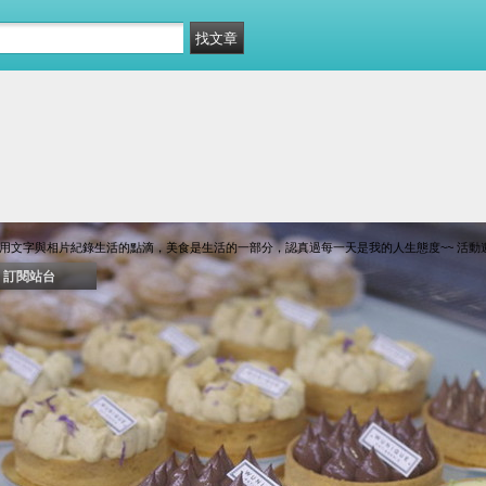
用文字與相片紀錄生活的點滴，美食是生活的一部分，認真過每一天是我的人生態度~~ 活動邀約：florr
訂閱站台