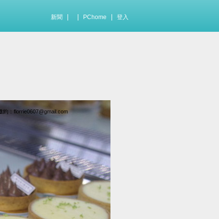
|
|
|
新聞
PChome
登入
ie0607@gmail.com