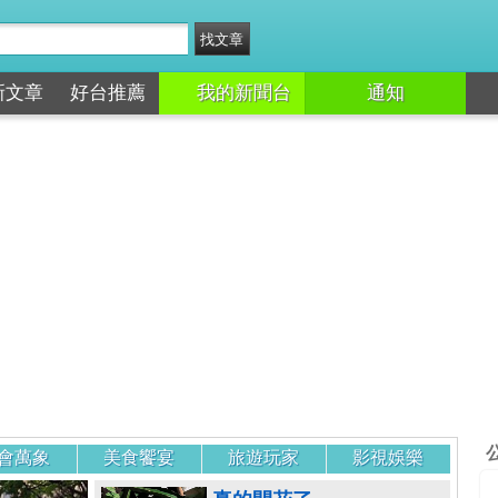
新文章
好台推薦
我的新聞台
通知
會萬象
美食饗宴
旅遊玩家
影視娛樂