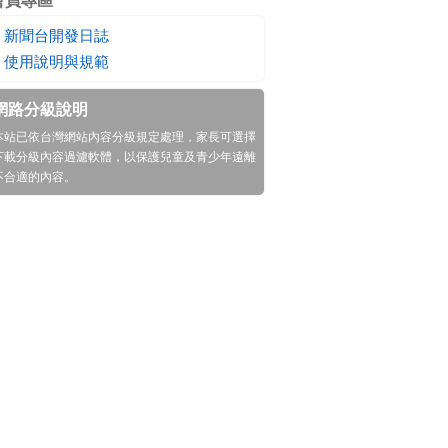
會員專區
新聞台開發日誌
使用說明與規範
網路分級說明
本站已依台灣網站內容分級規定處理，家長可選擇
下載分級內容過濾軟體
，以保護兒童及青少年遠離
不合適的內容。