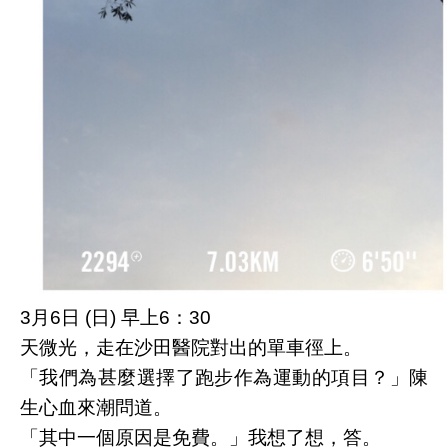
3月6日 (日) 早上6：30
天微光，走在沙田醫院對出的單車徑上。
「我們為甚麼選擇了跑步作為運動的項目？」陳
生心血來潮問道。
「其中一個原因是免費。」我想了想，答。