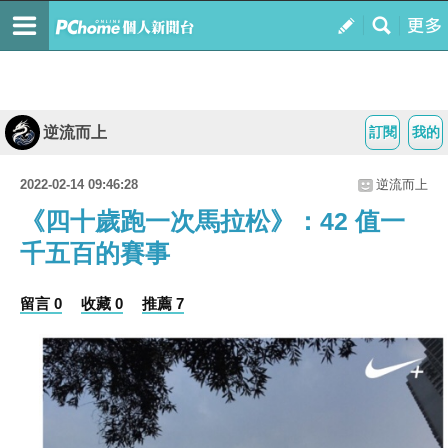
逆流而上
訂閱
我的
2022-02-14 09:46:28
逆流而上
《四十歲跑一次馬拉松》：42 值一
千五百的賽事
留言 0
收藏 0
推薦 7