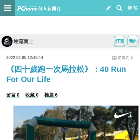
逆流而上
訂閱
我的
2022-02-05 12:48:14
逆流而上
《四十歲跑一次馬拉松》：40 Run
For Our Life
留言 0
收藏 0
推薦 6