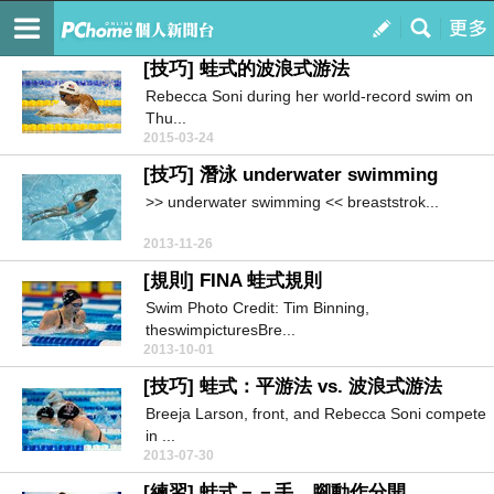
Swimming
訂閱
我的
[技巧] 蛙式的波浪式游法
Rebecca Soni during her world-record swim on
Thu...
2015-03-24
[技巧] 潛泳 underwater swimming
>> underwater swimming << breaststrok...
2013-11-26
[規則] FINA 蛙式規則
Swim Photo Credit: Tim Binning,
theswimpicturesBre...
2013-10-01
[技巧] 蛙式：平游法 vs. 波浪式游法
Breeja Larson, front, and Rebecca Soni compete
in ...
2013-07-30
[練習] 蛙式－－手、腳動作分開