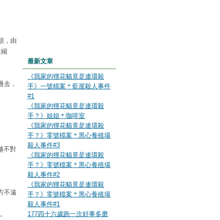
。
順，由
量縮
最新文章
《我家的狸花貓竟是連環殺
過去，
手》一號檔案＊藍屋殺人事件
#1
《我家的狸花貓竟是連環殺
手？》姐姐＊咖啡室
《我家的狸花貓竟是連環殺
手？》零號檔案＊黑心養殖場
殺人事件#3
越不對
《我家的狸花貓竟是連環殺
手？》零號檔案＊黑心養殖場
殺人事件#2
《我家的狸花貓竟是連環殺
方不遠
手？》零號檔案＊黑心養殖場
殺人事件#1
p。
177四十六歲跑一次好事多磨