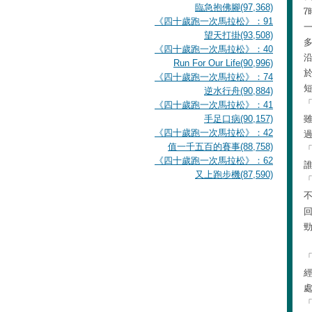
臨急抱佛腳(97,368)
7
《四十歲跑一次馬拉松》：91
望天打掛(93,508)
《四十歲跑一次馬拉松》：40
Run For Our Life(90,996)
《四十歲跑一次馬拉松》：74
逆水行舟(90,884)
《四十歲跑一次馬拉松》：41
手足口病(90,157)
《四十歲跑一次馬拉松》：42
值一千五百的賽事(88,758)
《四十歲跑一次馬拉松》：62
又上跑步機(87,590)
處
「