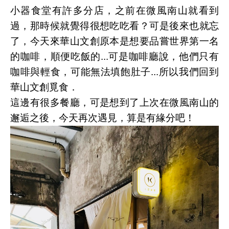
小器食堂有許多分店，之前在微風南山就看到
過，那時候就覺得很想吃吃看？可是後來也就忘
了，今天來華山文創原本是想要品嘗世界第一名
的咖啡，順便吃飯的...可是咖啡廳說，他們只有
咖啡與輕食，可能無法填飽肚子...所以我們回到
華山文創覓食．
這邊有很多餐廳，可是想到了上次在微風南山的
邂逅之後，今天再次遇見，算是有緣分吧！