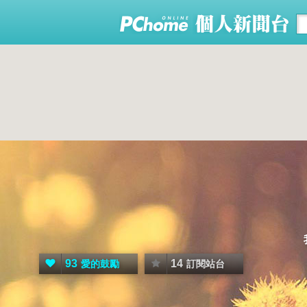
93
14
愛的鼓勵
訂閱站台