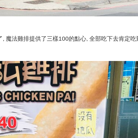
, 魔法雞排提供了三樣100的點心, 全部吃下去肯定吃