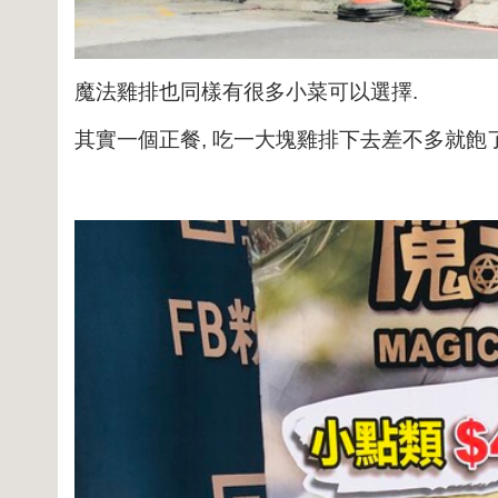
魔法雞排也同樣有很多小菜可以選擇.
其實一個正餐, 吃一大塊雞排下去差不多就飽了