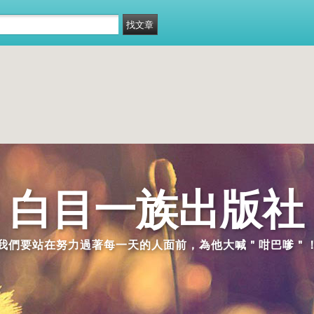
白目一族出版社
我們要站在努力過著每一天的人面前，為他大喊＂咁巴嗲＂