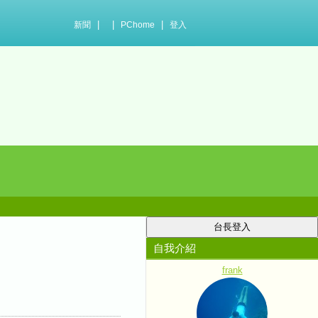
|
|
|
新聞
PChome
登入
自我介紹
frank