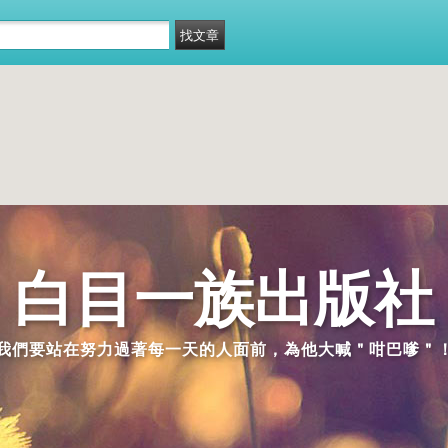
白目一族出版社
我們要站在努力過著每一天的人面前，為他大喊＂咁巴嗲＂