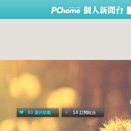
93
14
愛的鼓勵
訂閱站台