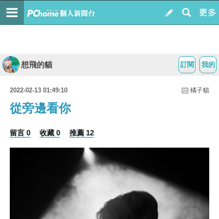
想飛的貓
訂閱
我的
2022-02-13 01:49:10
橘子貓
從旁邊看你
留言 0
收藏 0
推薦 12