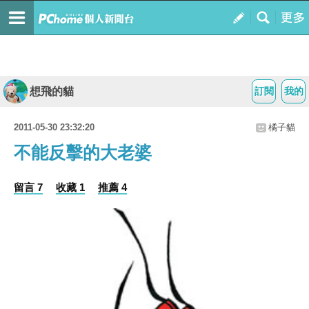
想飛的貓
訂閱
我的
2011-05-30 23:32:20
橘子貓
不能反擊的大老婆
留言 7
收藏 1
推薦 4