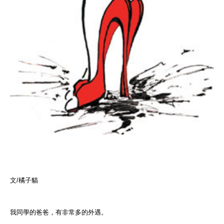
文/橘子貓
我同學的爸爸，有非常多的外遇。