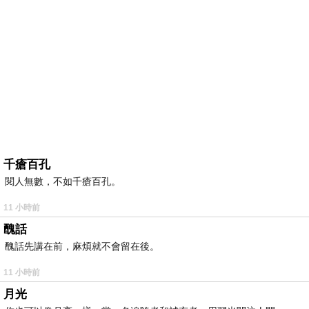
千瘡百孔
閱人無數，不如千瘡百孔。
11 小時前
醜話
醜話先講在前，麻煩就不會留在後。
11 小時前
月光