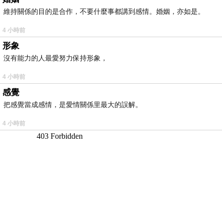
維持關係的目的是合作，不要什麼事都講到感情。婚姻，亦如是。
4 小時前
形象
沒有能力的人最愛努力保持形象，
4 小時前
感覺
把感覺當成感情，是愛情關係里最大的誤解。
4 小時前