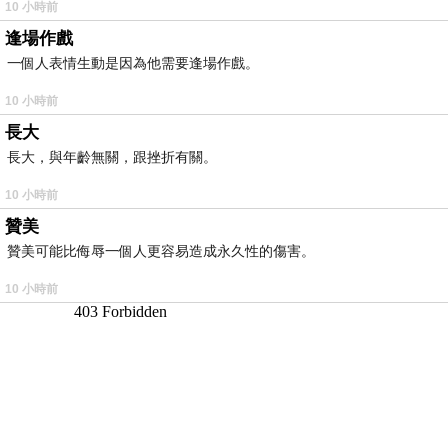
10 小時前
逢場作戲
一個人表情生動是因為他需要逢場作戲。
10 小時前
長大
長大，與年齡無關，跟挫折有關。
10 小時前
贊美
贊美可能比侮辱一個人更容易造成永久性的傷害。
10 小時前