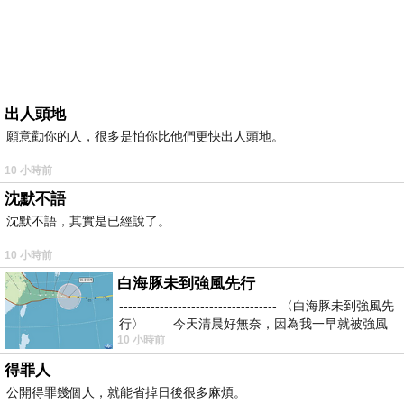
出人頭地
願意勸你的人，很多是怕你比他們更快出人頭地。
10 小時前
沈默不語
沈默不語，其實是已經說了。
10 小時前
白海豚未到強風先行
----------------------------------- 〈白海豚未到強風先
行〉 今天清晨好無奈，因為我一早就被強風
10 小時前
得罪人
公開得罪幾個人，就能省掉日後很多麻煩。