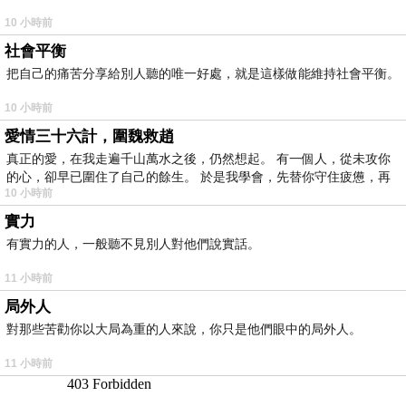
10 小時前
社會平衡
把自己的痛苦分享給別人聽的唯一好處，就是這樣做能維持社會平衡。
10 小時前
愛情三十六計，圍魏救趙
真正的愛，在我走遍千山萬水之後，仍然想起。 有一個人，從未攻你
的心，卻早已圍住了自己的餘生。 於是我學會，先替你守住疲憊，再
10 小時前
實力
有實力的人，一般聽不見別人對他們說實話。
11 小時前
局外人
對那些苦勸你以大局為重的人來說，你只是他們眼中的局外人。
11 小時前