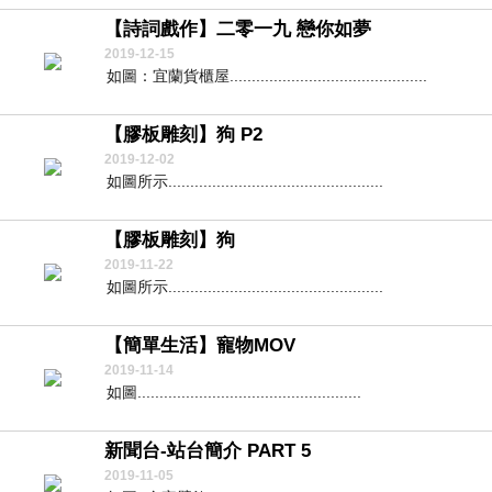
【詩詞戲作】二零一九 戀你如夢
2019-12-15
如圖：宜蘭貨櫃屋.............................................
【膠板雕刻】狗 P2
2019-12-02
如圖所示.................................................
【膠板雕刻】狗
2019-11-22
如圖所示.................................................
【簡單生活】寵物MOV
2019-11-14
如圖...................................................
新聞台-站台簡介 PART 5
2019-11-05