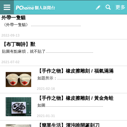
奶油布丁的天空
訂閱
我的
外帶一隻貓
《外帶一隻貓》 ............................................
2022-09-13
【布丁啣詩】獸
貼圖有點麻煩，就不貼了..........................................
2021-07-02
【手作之物】橡皮擦雕刻 / 福氣滿滿
如題所示：................................................
2021-02-16
【手作之物】橡皮擦雕刻 / 黃金角蛙
如圖...................................................
2021-01-31
【簡單生活】渾沌唯開篆刻刀