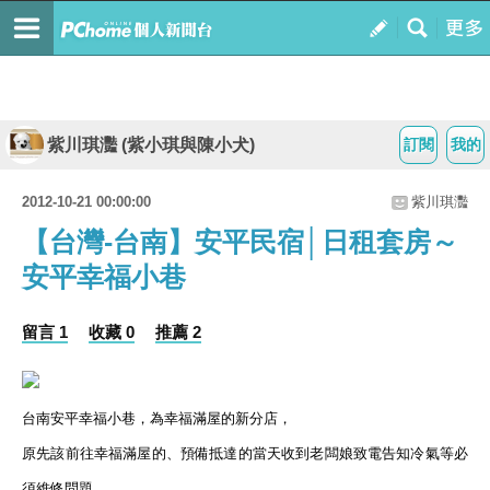
紫川琪灩 (紫小琪與陳小犬)
訂閱
我的
2012-10-21 00:00:00
紫川琪灩
【台灣-台南】安平民宿│日租套房～
安平幸福小巷
留言 1
收藏 0
推薦 2
台南安平幸福小巷，為幸福滿屋的新分店，
原先該前往幸福滿屋的、預備抵達的當天收到老闆娘致電告知冷氣等必
須維修問題，