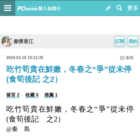
秦懷香江
訂閱
我的
2024-03-10 15:12:30
秦島
吃竹筍貴在鮮嫩，冬春之“爭”從未停
(食筍後記 之2）
留言 2
收藏 0
推薦 1
吃竹筍貴在鮮嫩，冬春之“爭”從未停
(食筍後記 之2）
@秦 島