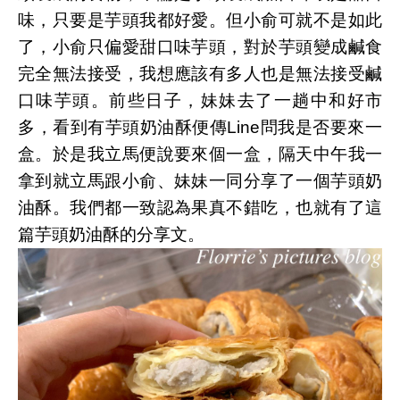
味，只要是芋頭我都好愛。但小俞可就不是如此
了，小俞只偏愛甜口味芋頭，對於芋頭變成鹹食
完全無法接受，我想應該有多人也是無法接受鹹
口味芋頭。前些日子，妹妹去了一趟中和好市
多，看到有芋頭奶油酥便傳Line問我是否要來一
盒。於是我立馬便說要來個一盒，隔天中午我一
拿到就立馬跟小俞、妹妹一同分享了一個芋頭奶
油酥。我們都一致認為果真不錯吃，也就有了這
篇芋頭奶油酥的分享文。