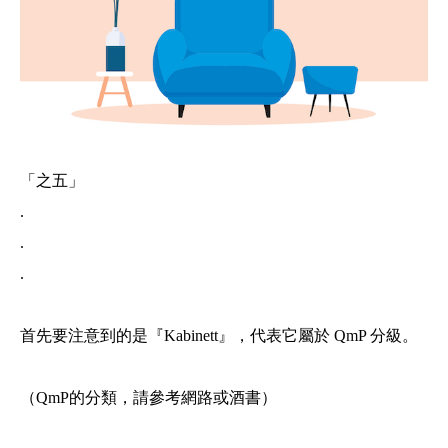
「之五」
.
.
.
首先要注意到的是『Kabinett』，代表它屬於 QmP 分級。
（QmP的分類，請參考網路或酒書）