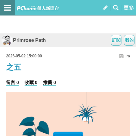
Primrose Path
訂閱
我的
2023-05-02 15:00:00
.ira
之五
留言 0
收藏 0
推薦 0