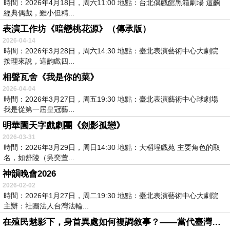
時間：2026年4月18日，周六11:00 地點：台北偶戲館黑箱劇場 這齣
經典偶戲，雖小但精...
表演工作坊《暗戀桃花源》（傳承版）
2026-04-14
時間：2026年3月28日，周六14:30 地點：臺北表演藝術中心大劇院
按理來說，這齣戲四...
相聲瓦舍《我是你的菜》
2026-04-04
時間：2026年3月27日，周五19:30 地點：臺北表演藝術中心球劇場
我是從第一屆皇冠藝...
明華園天字戲劇團《劍影孤戀》
2026-03-31
時間：2026年3月29日，周日14:30 地點：大稻埕戲苑 主要角色的取
名，如舒陵（吳奕萱...
神韻晚會2026
2026-02-02
時間：2026年1月27日，周二19:30 地點：臺北表演藝術中心大劇院
主辦：社團法人台灣法輪...
在殖民魅影下，身首異處如何複調敘事？——當代臺灣劇場「馬華」作品的主題關懷與創作策略