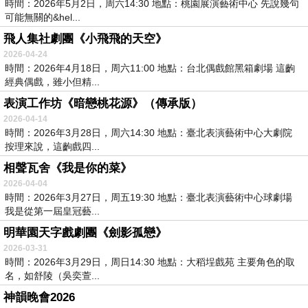
時間：2026年5月2日，周六14:30 地點：桃園展演藝術中心 先說幾句
可能無關的&hel...
飛人集社劇團《小飛飛的天空》
2026-04-24
時間：2026年4月18日，周六11:00 地點：台北偶戲館黑箱劇場 這齣
經典偶戲，雖小但精...
表演工作坊《暗戀桃花源》（傳承版）
2026-04-14
時間：2026年3月28日，周六14:30 地點：臺北表演藝術中心大劇院
按理來說，這齣戲四...
相聲瓦舍《我是你的菜》
2026-04-04
時間：2026年3月27日，周五19:30 地點：臺北表演藝術中心球劇場
我是從第一屆皇冠藝...
明華園天字戲劇團《劍影孤戀》
2026-03-31
時間：2026年3月29日，周日14:30 地點：大稻埕戲苑 主要角色的取
名，如舒陵（吳奕萱...
神韻晚會2026