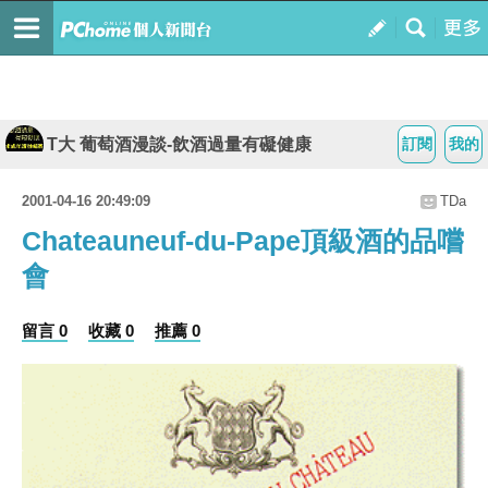
T大 葡萄酒漫談-飲酒過量有礙健康
訂閱
我的
2001-04-16 20:49:09
TDa
Chateauneuf-du-Pape頂級酒的品嚐
會
留言 0
收藏 0
推薦 0