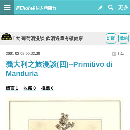
T大 葡萄酒漫談-飲酒過量有礙健康
訂閱
我的
2001-02-08 00:32:30
TDa
義大利之旅漫談(四)--Primitivo di
Manduria
留言 1
收藏 0
推薦 0