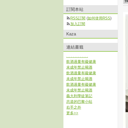
訂閱本站
RSS訂閱
(
如何使用RSS
)
加入訂閱
Kaza
連結書籤
. . . . . . . . . .
飲酒過量有礙健康
未成年禁止喝酒
飲酒過量有礙健康
未成年禁止喝酒
飲酒過量有礙健康
未成年禁止喝酒
義大利學徒筆記
忠道的巴黎小站
右手之外
更多
>>