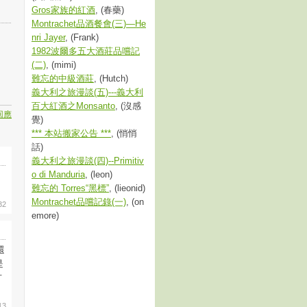
Gros家族的紅酒
, (春藥)
Montrachet品酒餐會(三)—He
nri Jayer
, (Frank)
1982波爾多五大酒莊品嚐記
(二)
, (mimi)
難忘的中級酒莊
, (Hutch)
義大利之旅漫談(五)---義大利
百大紅酒之Monsanto
, (沒感
回應
覺)
*** 本站搬家公告 ***
, (悄悄
話)
義大利之旅漫談(四)--Primitiv
o di Manduria
, (leon)
難忘的 Torres“黑標”
, (lieonid)
Montrachet品嚐記錄(一)
, (on
32
emore)
還
是
方
13