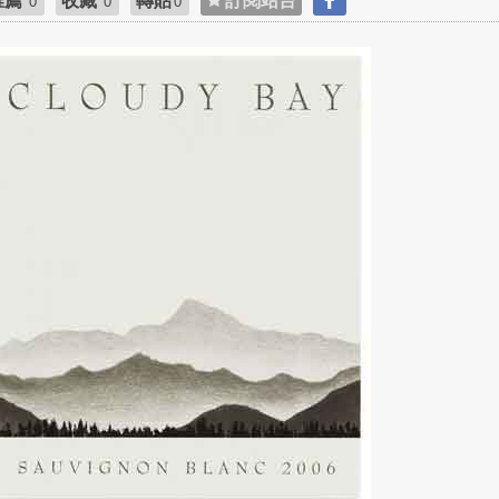
推薦
收藏
轉貼
訂閱站台
0
0
0