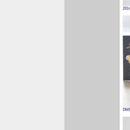
20
DM