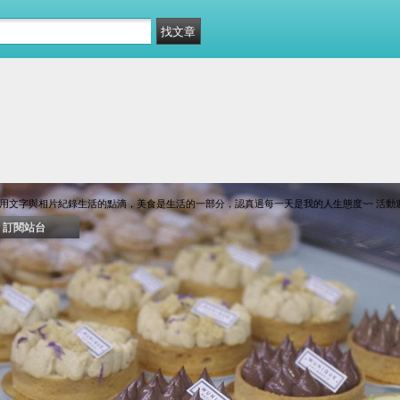
用文字與相片紀錄生活的點滴，美食是生活的一部分，認真過每一天是我的人生態度~~ 活動邀約：florr
訂閱站台