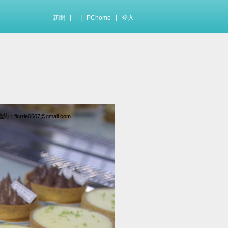
|
|
|
新聞
PChome
登入
ie0607@gmail.com