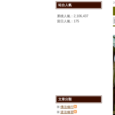
2
站台人氣
累積人氣：
2,106,437
當日人氣：
175
文章分類
佛法修行
道法修習