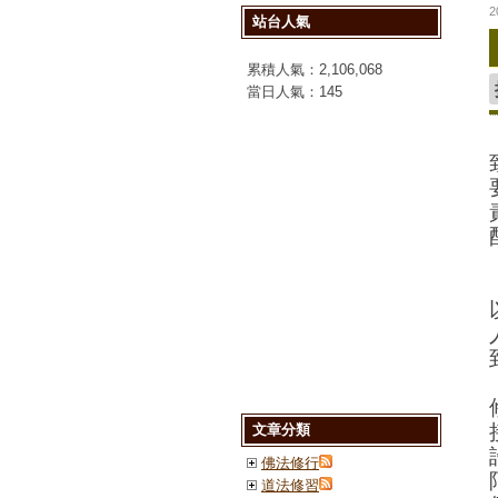
2
站台人氣
累積人氣：
2,106,068
當日人氣：
145
文章分類
佛法修行
道法修習