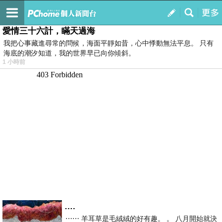
我的
最新文章
愛情三十六計，瞞天過海
我把心事藏進尋常的問候，海面平靜如昔，心中悸動無法平息。 只有
海底的潮汐知道，我的世界早已向你傾斜。
1 小時前
….
⋯⋯ 羊耳草是毛絨絨的好有趣。 。 八月開始就決