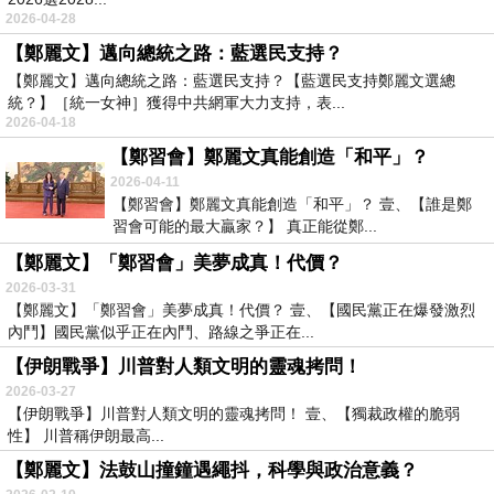
2026-04-28
【鄭麗文】邁向總統之路：藍選民支持？
【鄭麗文】邁向總統之路：藍選民支持？【藍選民支持鄭麗文選總
統？】［統一女神］獲得中共網軍大力支持，表...
2026-04-18
【鄭習會】鄭麗文真能創造「和平」？
2026-04-11
【鄭習會】鄭麗文真能創造「和平」？ 壹、【誰是鄭
習會可能的最大贏家？】 真正能從鄭...
【鄭麗文】「鄭習會」美夢成真！代價？
2026-03-31
【鄭麗文】「鄭習會」美夢成真！代價？ 壹、【國民黨正在爆發激烈
內鬥】國民黨似乎正在內鬥、路線之爭正在...
【伊朗戰爭】川普對人類文明的靈魂拷問！
2026-03-27
【伊朗戰爭】川普對人類文明的靈魂拷問！ 壹、【獨裁政權的脆弱
性】 川普稱伊朗最高...
【鄭麗文】法鼓山撞鐘遇繩抖，科學與政治意義？