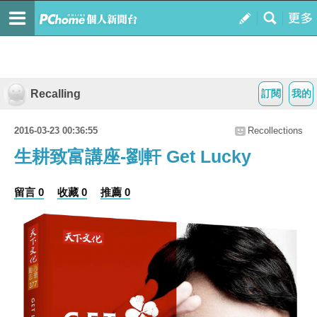
Recalling
訂閱
我的
2016-03-23 00:36:55
Recollections
生耕致富講座-劉軒 Get Lucky
留言 0
收藏 0
推薦 0