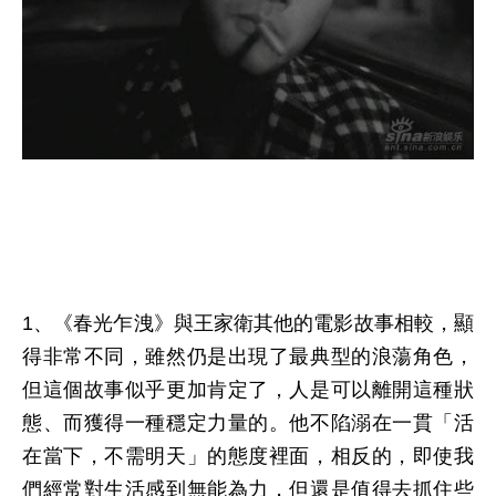
1、《春光乍洩》與王家衛其他的電影故事相較，顯
得非常不同，雖然仍是出現了最典型的浪蕩角色，
但這個故事似乎更加肯定了，人是可以離開這種狀
態、而獲得一種穩定力量的。他不陷溺在一貫「活
在當下，不需明天」的態度裡面，相反的，即使我
們經常對生活感到無能為力，但還是值得去抓住些