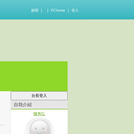
|
|
|
新聞
PChome
登入
自我介紹
陳雋弘