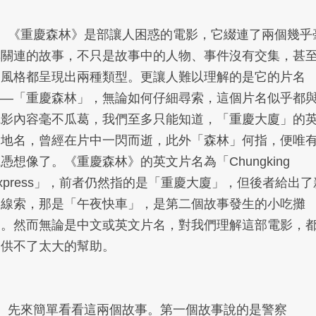
1、《重慶森林》是部讓人困惑的電影，它綴連了兩個幾乎
無關連的故事，不只是故事中的人物、事件沒有交集，甚
連風格都呈現出兩種類型。更讓人難以理解的是它的片名
——「重慶森林」，無論如何仔細尋索，這個片名似乎都
電影內容毫不瓜葛，我們至多只能知道，「重慶大廈」的
文地名，曾經在片中一閃而逝，此外「森林」何指，便唯
憑想像了。《重慶森林》的英文片名為「Chungking
xpress」，前者仍然指的是「重慶大廈」，但後者給出了
的線索，那是「午夜快車」，是第二個故事發生的小吃攤
名。然而無論是中文或英文片名，對我們理解這部電影，
提供不了太大的幫助。
2、先來簡單看看這兩個故事。第一個故事說的是警察