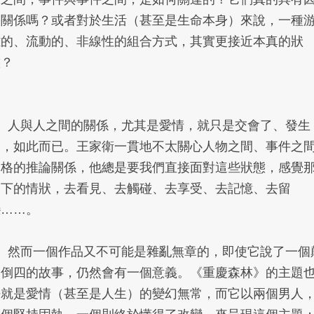
果關係嗎？或者對於生活（甚至是生命本身）來說，一種
離的、流動的、非線性的組合方式，其實更接近本真的狀
態？
8、人與人之間的關係，尤其是愛情，就只是交會了、發生
了，如此而已。王家衛一貫地不太關心人物之間、事件之
嚴格的推論關係，他總是要我們直接面對這些狀態，感覺
當下的情狀，去看見、去觸碰、去享受、去記憶、去留
戀……。
9、然而一個作品又不可能是雜亂無章的，即使它說了一個
三倒四的故事，仍然會有一個意義。《重慶森林》的主題
許就是愛情（甚至是人生）的變幻無常，而它以兩個男人