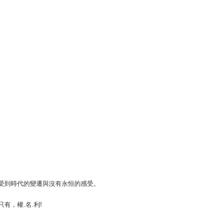
受到時代的變遷與沒有永恒的感受。
，權.名.利!