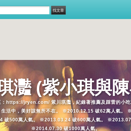
琪灩 (紫小琪與陳
移至：https://jryen.com/ 紫川琪灩，紀錄著推薦
好該無所不在。 ※2010.12.15 破62萬人氣。 ※2011.4
.14 破500萬人氣。 ※2013.03.24 破600萬人氣。 ※2013.0
※2014.07.30 破1000萬人氣。