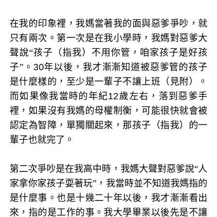
在我的印象裡，我媽當著我的面與惡爹爭吵，就
只有兩次。第一次是在我小學時，我媽對惡爹大
聲說“孩子（指我）不用你管，咱家孩子是好孩
子”。
30
年以後，我才漸漸知道被惡爹管的孩子
是什麼樣的，至少是一輩子不讓上班（見附）。
而如果像我當時的年紀
12
歲左右，落到惡爹手
裡，如果沒有我媽的母權制衡，可能很快就會被
認定為智障，單獨關起來，那孩子（指我）的一
輩子也就完了。
第二次爭吵是在我高中時，我媽大聲對惡爹說“人
家拿你家孩子耍著玩”，我當時並不知道我媽指的
是什麼事。也是十幾二十年以後，我才漸漸看出
來，指的是工作的事。我大學畢業以後先是不讓