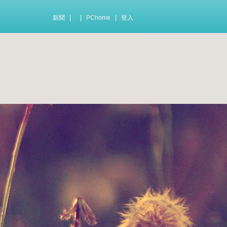
|
|
|
新聞
PChome
登入