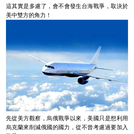
這其實是多慮了
，會不會發生台海戰爭，取決於
美中雙方的角力
！
先從美方觀察，烏俄戰爭以來，美國只是想利用
烏克蘭來削減俄國的國力，從不曾考慮過要加入