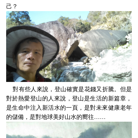
己？
對有些人來說，登山確實是花錢又折騰。但是
對於熱愛
登山
的人來說，
登山
是生活的新篇章，
是生命中注入新活水的一頁，是對未來健康老年
的儲備，是對地球美好山水的嚮往……