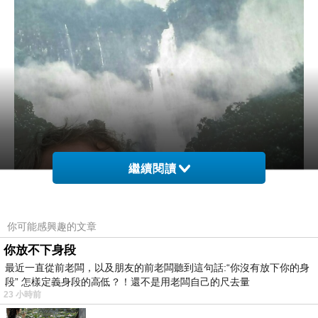
繼續閱讀
你可能感興趣的文章
你放不下身段
最近一直從前老闆，以及朋友的前老闆聽到這句話:“你沒有放下你的身
段” 怎樣定義身段的高低？！還不是用老闆自己的尺去量
23 小時前
….