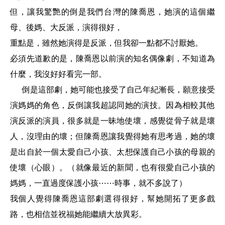
但，讓我驚艷的倒是我們台灣的陳喬恩，她演的這個繼
母、後媽、大反派，演得很好，
重點是，雖然她演得是反派，但我卻一點都不討厭她。
必須先道歉的是，陳喬恩以前演的知名偶像劇，不知道為
什麼，我沒好好看完一部。
倒是這部劇，她可能也接受了自己年紀漸長，願意接受
演媽媽的角色，反倒讓我超認同她的演技。因為相較其他
演反派的演員，很多就是一昧地使壞，感覺從骨子就是壞
人，沒理由的壞；但陳喬恩讓我覺得她有思考過，她的壞
是出自於一個太愛自己小孩、太想保護自己小孩的母親的
使壞（心眼）。
（就像最近的新聞，也有很愛自己小孩的
媽媽，一直過度保護小孩⋯⋯時事，就不多說了）
我個人覺得陳喬恩這部劇選得很好，幫她開拓了更多戲
路，也相信並祝福她能繼續大放異彩。