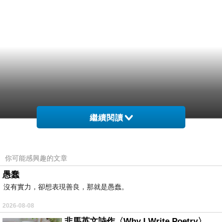
繼續閱讀
你可能感興趣的文章
愚蠢
沒有實力，卻想表現善良，那就是愚蠢。
2026-08-08
非馬英文詩作〈Why I Write Poetry〉