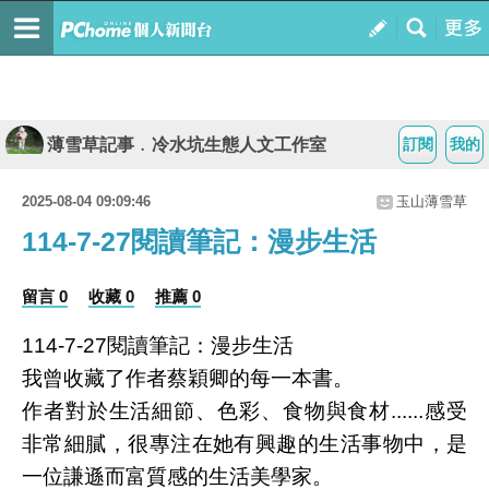
薄雪草記事﹒冷水坑生態人文工作室
訂閱
我的
2025-08-04 09:09:46
玉山薄雪草
114-7-27閱讀筆記：漫步生活
留言 0
收藏 0
推薦 0
114-7-27閱讀筆記：漫步生活
我曾收藏了作者蔡穎卿的每一本書。
作者對於生活細節、色彩、食物與食材......感受
非常細膩，很專注在她有興趣的生活事物中，是
一位謙遜而富質感的生活美學家。