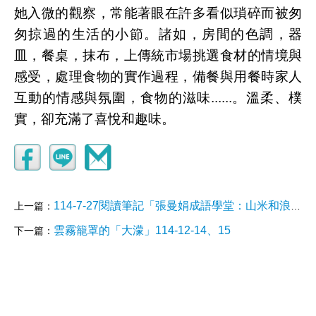
她入微的觀察，常能著眼在許多看似瑣碎而被匆
匆掠過的生活的小節。諸如，房間的色調，器
皿，餐桌，抹布，上傳統市場挑選食材的情境與
感受，處理食物的實作過程，備餐與用餐時家人
互動的情感與氛圍，食物的滋味......。溫柔、樸
實，卻充滿了喜悅和趣味。
114-7-27閱讀筆記「張曼娟成語學堂：山米和浪花的夏天」
上一篇：
雲霧籠罩的「大濛」114-12-14、15
下一篇：