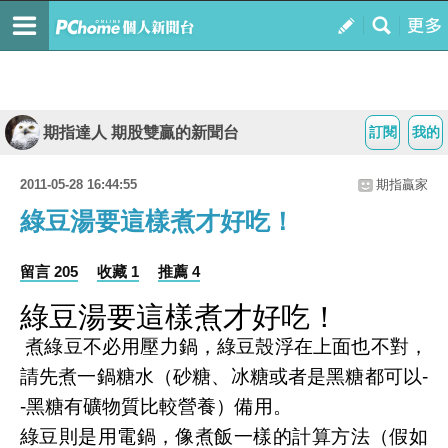
期指達人 期股雙贏的新聞台
訂閱
我的
2011-05-28 16:44:55
期指贏家
綠豆湯要這樣煮才好吃！
留言 205
收藏 1
推薦 4
綠豆湯要這樣煮才好吃！
煮綠豆不必用壓力鍋，綠豆殼浮在上面也不對，
請先煮一鍋糖水（砂糖、冰糖或者是黑糖都可以-
-黑糖有礦物質比較營養）備用。
綠豆則是用電鍋，像煮飯一樣的計算方法（假如