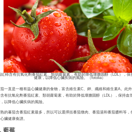
西紅柿含有抗氧化劑番茄紅素、類胡蘿蔔素，有助於降低壞膽固醇（LDL），保
健康，以降低心臟疾病的風險。（fotolia）
蕃茄一直是一種有益心臟健康的食物，富含維生素C、鉀、纖維和維生素A。此
茄含有抗氧化劑番茄紅素、類胡蘿蔔素，有助於降低壞膽固醇（LDL），保持血
康，以降低心臟疾病的風險。
煮熟的蕃茄含番茄紅素最多，所以可以選擇括番茄燉肉、番茄湯和番茄醬料等，
的心臟健康食譜。
2. 藍莓