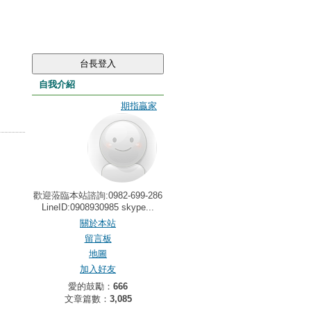
自我介紹
期指贏家
歡迎蒞臨本站諮詢:0982-699-286
LineID:0908930985 skype...
關於本站
留言板
地圖
加入好友
愛的鼓勵：
666
文章篇數：
3,085