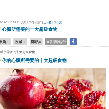
5-03-02 10:59:12| 人氣3,853| 回應0 |
上一篇
|
下一篇
心臟所需要的十大超級食物
推薦
收藏
轉貼
訂閱站台
0
1
0
心臟所需要的十大超級食物
你的心臟所需要的十大超級食物