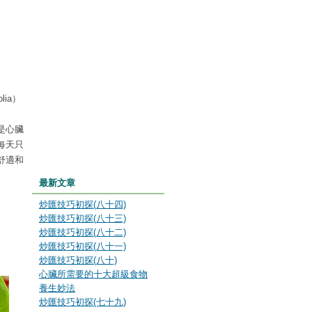
ia）
是心臟
每天只
舒適和
最新文章
炒匯技巧初探(八十四)
。
炒匯技巧初探(八十三)
炒匯技巧初探(八十二)
炒匯技巧初探(八十一)
炒匯技巧初探(八十)
心臟所需要的十大超級食物
養生妙法
炒匯技巧初探(七十九)