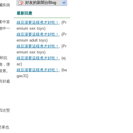
好友的新聞台Blog
臟疾病
最新回應
麥中富
綠豆湯要這樣煮才好吃！
, (Pr
emium sex toys)
物中一
綠豆湯要這樣煮才好吃！
, (Pr
emium adult toys)
綠豆湯要這樣煮才好吃！
, (Pr
emium sex toys)
和抗
綠豆湯要這樣煮才好吃！
, (ej
az)
物，便
綠豆湯要這樣煮才好吃！
, (ba
積累。
gas31)
有好處
四次堅
堅果也