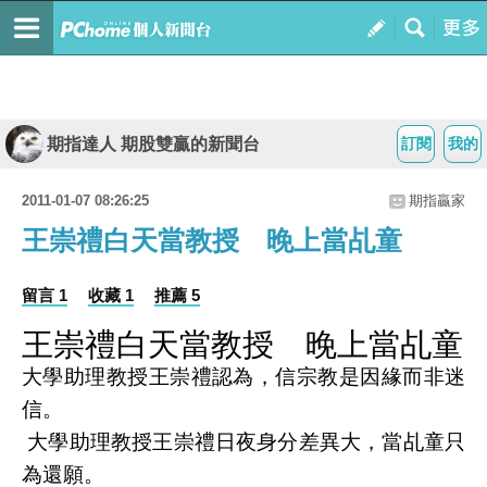
期指達人 期股雙贏的新聞台
訂閱
我的
2011-01-07 08:26:25
期指贏家
王崇禮白天當教授 晚上當乩童
留言 1
收藏 1
推薦 5
王崇禮白天當教授 晚上當乩童
大學助理教授王崇禮認為，信宗教是因緣而非迷
信。
大學助理教授王崇禮日夜身分差異大，當乩童只
為還願。