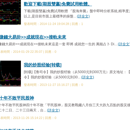
歡迎下載(期股雙贏)免費試用軟體。
下載(期股雙贏)免費試用軟體 『股海奔騰』盤中即時分析系統,精準度
以上,是目前市面上最穩準的操盤...
(詳全文)
發表時間：2014-11-24 19:04:28 | 回應：1
賺錢大易卦>>成就現在>>接軌未來
賺錢大易卦>>成就現在>>接軌未來這是一套 即將 成就您一生的 萬能占卜 Di...
(詳全文
表時間：2014-01-29 22:35:07 | 回應：0
我的炒股经验[转载]
[转载]【鲁司令】我的炒股经验（从5000元到300万元）原文地址：
令】我的炒股经验（从5000元到30...
(詳全文)
發表時間：2013-11-27 15:16:27 | 回應：0
十年不敗平民股神
十年不敗平民股神四十年不敗「平民股神」股災教戰繼八月份三天大跌九百點的股災
二十二日、二十三日兩天，台...
(詳全文)
表時間：2013-11-26 15:14:22 | 回應：0