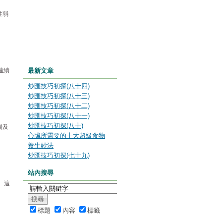
性弱
連續
最新文章
炒匯技巧初探(八十四)
炒匯技巧初探(八十三)
炒匯技巧初探(八十二)
炒匯技巧初探(八十一)
炒匯技巧初探(八十)
場及
心臟所需要的十大超級食物
養生妙法
炒匯技巧初探(七十九)
站內搜尋
 這
標題
內容
標籤