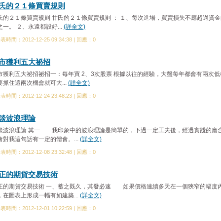
氏的２１條買賣規則
氏的２１條買賣規則 甘氏的２１條買賣規則 ： １、每次進場，買賣損失不應超過資
之一。 ２、永遠都設好...
(詳全文)
表時間：2012-12-25 09:34:38 | 回應：0
市獲利五大祕招
市獲利五大祕招祕招一：每年買 2、3次股票 根據以往的經驗，大盤每年都會有兩次低
要抓住這兩次機會就可大...
(詳全文)
表時間：2012-12-24 23:48:23 | 回應：0
談波浪理論
談波浪理論 其一 我印象中的波浪理論是簡單的，下過一定工夫後，經過實踐的磨
會對我這句話有一定的體會。...
(詳全文)
表時間：2012-12-08 23:32:48 | 回應：0
正的期貨交易技術
正的期貨交易技術 一、蓄之既久，其發必速 如果價格連續多天在一個狹窄的幅度
，在圖表上形成一幅有如建築...
(詳全文)
表時間：2012-12-01 10:22:59 | 回應：0