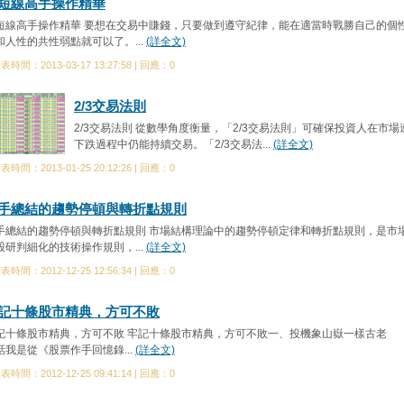
短線高手操作精華
短線高手操作精華 要想在交易中賺錢，只要做到遵守紀律，能在適當時戰勝自己的個
和人性的共性弱點就可以了。...
(詳全文)
表時間：2013-03-17 13:27:58 | 回應：0
2/3交易法則
2/3交易法則 從數學角度衡量，「2/3交易法則」可確保投資人在市場
下跌過程中仍能持續交易。「2/3交易法...
(詳全文)
表時間：2013-01-25 20:12:26 | 回應：0
手總結的趨勢停頓與轉折點規則
手總結的趨勢停頓與轉折點規則 市場結構理論中的趨勢停頓定律和轉折點規則，是市
股研判細化的技術操作規則，...
(詳全文)
表時間：2012-12-25 12:56:34 | 回應：0
記十條股市精典，方可不敗
記十條股市精典，方可不敗 牢記十條股市精典，方可不敗一、投機象山嶽一樣古老
話我是從《股票作手回憶錄...
(詳全文)
表時間：2012-12-25 09:41:14 | 回應：0