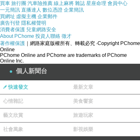
買車
旅行團
汽車險推薦
線上麻將
雜誌
星座命理
會員中心
(e)大势上升时，会出现多次高价，可在更前的高价的
一元簡訊
直播達人
數位憑證
企業簡訊
買網址
正乖离点卖出；大势下跌时，会出现多次低价，可在更前
虛擬主機
企業郵件
廣告刊登
隱私權聲明
的低价的负乖离点买进。
消費者保護
兒童網路安全
About PChome
投資人聯絡
徵才
著作權保護
｜網路家庭版權所有、轉載必究
‧Copyright PChome
(f)上升大势时遇负乖离率，可趁跌势买进，此时出场
Online
PChome Online and PChome are trademarks of PChome
比较安全；上升大势时遇正乖离率，可趁跌势卖出，此时
Online Inc.
进场比较安全。
個人新聞台
(g)外汇市场当汇率与移动平均线之间的乖离率达最大
快速發文
最新文章
百分比时，就会向零点靠近，是属正常。
心情雜記
美食饗宴
(h)当汇率狂跌，使负乖离率增大，达到先前的低点，
藝文欣賞
旅遊玩家
空投可以获利平仓；如遇趋近于零的负乖离率后突然反
社會萬象
影視娛樂
弹，可以做空投。