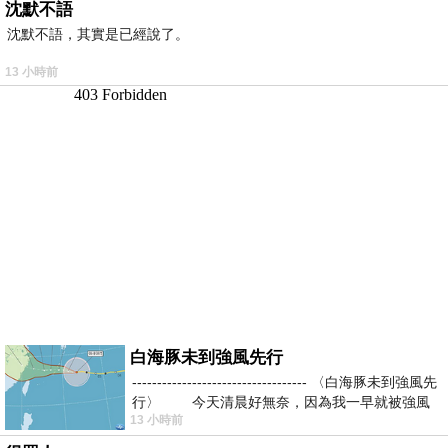
沈默不語
沈默不語，其實是已經說了。
13 小時前
白海豚未到強風先行
----------------------------------- 〈白海豚未到強風先
行〉 今天清晨好無奈，因為我一早就被強風
13 小時前