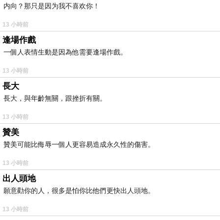
内向？那只是因为我不喜欢你！
13 小時前
逢場作戲
一個人表情生動是因為他需要逢場作戲。
13 小時前
長大
長大，與年齡無關，跟挫折有關。
13 小時前
贊美
贊美可能比侮辱一個人更容易造成永久性的傷害。
13 小時前
出人頭地
願意勸你的人，很多是怕你比他們更快出人頭地。
13 小時前