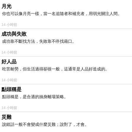
月光
你也可以像月亮一樣，當一名追隨者和補充者，用弱光關注人間。
14 小時前
成功與失敗
成功靠不斷找方法，失敗靠不停找藉口。
14 小時前
好人品
吃苦耐勞，但生活過得卻很一般，這通常是人品好造成的。
14 小時前
點頭稱是
點頭稱是，是合適的抽身離場策略。
14 小時前
災難
說錯話一般不會變成什麼災難；說對了，才會。