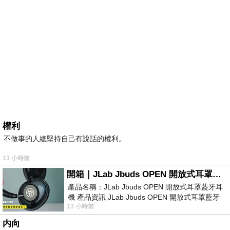
權利
不做事的人總堅持自己有說話的權利。
13 小時前
開箱｜JLab Jbuds OPEN 開放式耳罩藍牙耳機 - 設計美學，輕巧、透氣、環境音全物理達成！
產品名稱：JLab Jbuds OPEN 開放式耳罩藍牙耳
機 產品資訊 JLab Jbuds OPEN 開放式耳罩藍牙
13 小時前
耳機評語：非常有特色，值得喜愛美型工
内向