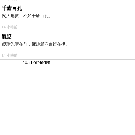
千瘡百孔
閱人無數，不如千瘡百孔。
14 小時前
醜話
醜話先講在前，麻煩就不會留在後。
14 小時前