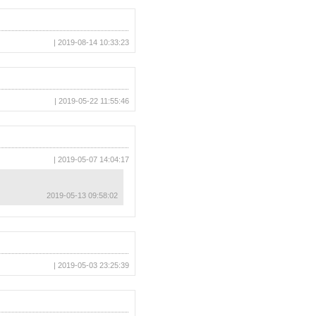
| 2019-08-14 10:33:23
| 2019-05-22 11:55:46
| 2019-05-07 14:04:17
2019-05-13 09:58:02
| 2019-05-03 23:25:39