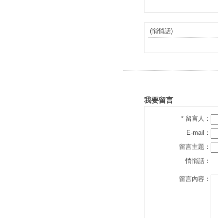
(悄悄話)
我要留言
* 留言人：
E-mail：
留言主題：
悄悄話：
留言內容：