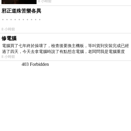
8 小時前
邪正道殊苦樂各異
。。。。。。。。。。
8 小時前
修電腦
電腦買了七年終於操壞了，檢查後要換主機板，等叫貨到安裝完成已經
過了四天，今天去拿電腦時說了有點想念電腦，老闆問我是電腦重度
8 小時前