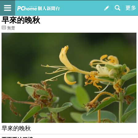
我的
最新文章
早來的晚秋
無楚
早來的晚秋