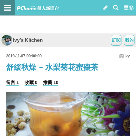
Ivy's Kitchen
訂閱
我的
2019-11-07 00:00:00
ivy
舒緩秋燥 ~ 水梨菊花蜜棗茶
留言 1
收藏 0
推薦 10