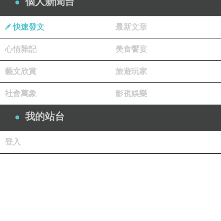
個人新聞台
快速發文
最新文章
心情雜記
美食饗宴
藝文欣賞
旅遊玩家
社會萬象
影視娛樂
我的站台
登入