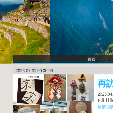
首頁
2026-07-31 00:00:00
再
2026
化街排隊
繼續閱讀.