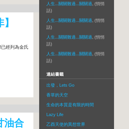
人生...關關難過...關關過
, (悄悄
話)
非】
人生...關關難過...關關過
, (悄悄
話)
人生...關關難過...關關過
, (悄悄
話)
!!已經列為金氏
人生...關關難過...關關過
, (悄悄
話)
連結書籤
出發，Lets Go
香草的天空
生命的本質是有限的時間
Lazy Life
甘油合
乙酉天使的異想世界