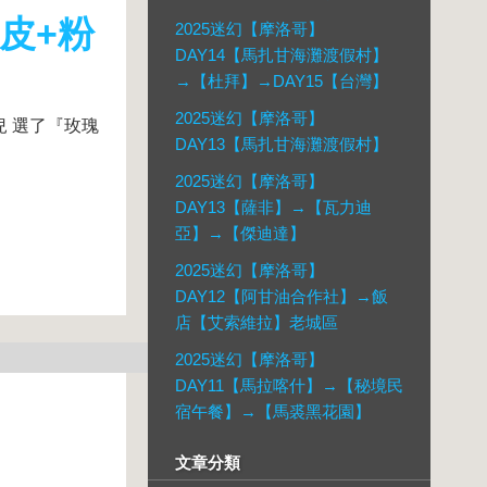
岩皮+粉
2025迷幻【摩洛哥】
DAY14【馬扎甘海灘渡假村】
→【杜拜】→DAY15【台灣】
2025迷幻【摩洛哥】
花兒 選了『玫瑰
DAY13【馬扎甘海灘渡假村】
2025迷幻【摩洛哥】
DAY13【薩非】→【瓦力迪
亞】→【傑迪達】
2025迷幻【摩洛哥】
DAY12【阿甘油合作社】→飯
店【艾索維拉】老城區
2025迷幻【摩洛哥】
DAY11【馬拉喀什】→【秘境民
宿午餐】→【馬裘黑花園】
文章分類