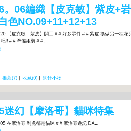
26。06編織【皮克敏】紫皮+
白色NO.09+11+12+13
05.20 【皮克敏—紫皮】開工 # # 好多零件 # # 紫皮 換做另一種
! # # 準備組裝 # # ...
..
|
推薦(7)
|
收藏(0)
|
鉤針小物
25迷幻【摩洛哥】貓咪特集
10.05 在摩洛哥 到處都是貓咪 # # 摩洛哥遊記 DA...