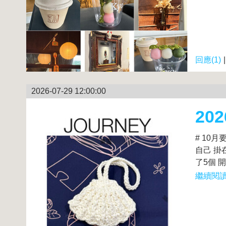
回應(1)
2026-07-29 12:00:00
20
# 10
自己 掛
了5個 開心
繼續閱讀.