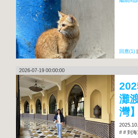
繼續閱讀.
回應(1)
2026-07-19 00:00:00
20
灘
灣
2025
# # 到