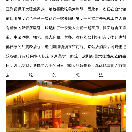
直到認識了大暖爐家族，她粉喜歡吃義大利麵，因此有一次便在台北館
前店用餐，這也是第一次到這一家餐廳用餐，一開始進去就被工作人員
有精神的聲音所吸引，於是點了一份雙人套餐一起享用，裡面包含了濃
湯、生菜沙拉、麵包、義大利麵、主餐、甜點及飲料等組合，從此也對
他們家的品質粉放心，繼而陸陸續續在館前店、京站店消費，同時也把
該餐廳介紹給同學可以去享用美食，而這一次剛好是大暖爐家族的生
日，因此便就近選擇了台中的貝里尼義大利麵餐廳，藉此也落實之前想
去吃的想法。